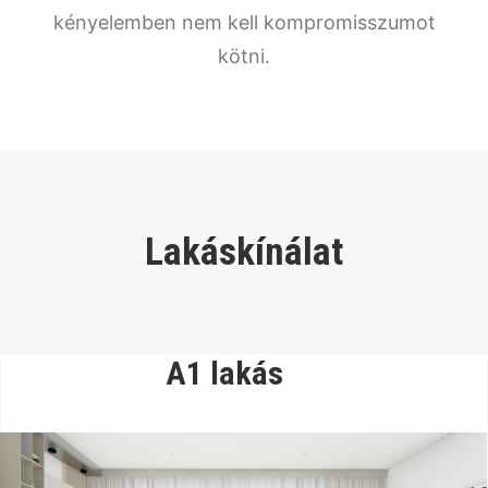
kényelemben nem kell kompromisszumot
kötni.
Lakáskínálat
A1 lakás