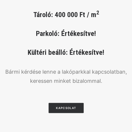
2
Tároló: 400 000 Ft / m
Parkoló: Értékesítve!
Kültéri beálló: Értékesítve!
Bármi kérdése lenne a lakóparkkal kapcsolatban,
keressen minket bizalommal.
KAPCSOLAT