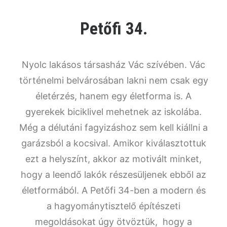
Petőfi 34.
Nyolc lakásos társasház Vác szívében. Vác
történelmi belvárosában lakni nem csak egy
életérzés, hanem egy életforma is. A
gyerekek biciklivel mehetnek az iskolába.
Még a délutáni fagyizáshoz sem kell kiállni a
garázsból a kocsival. Amikor kiválasztottuk
ezt a helyszínt, akkor az motivált minket,
hogy a leendő lakók részesüljenek ebből az
életformából. A Petőfi 34-ben a modern és
a hagyománytisztelő építészeti
megoldásokat úgy ötvöztük, hogy a