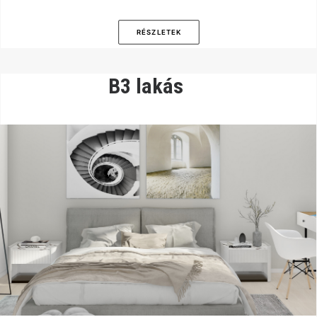
RÉSZLETEK
B3 lakás