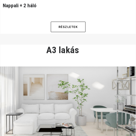
Nappali + 2 háló
RÉSZLETEK
A3 lakás