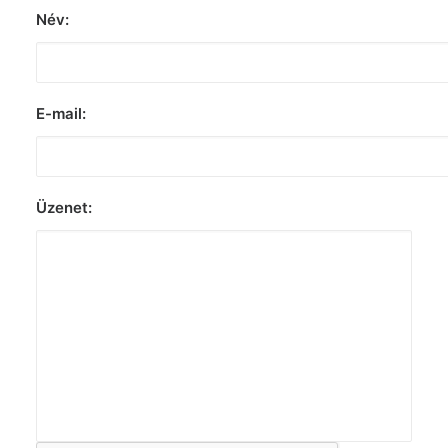
Név:
E-mail:
Üzenet: