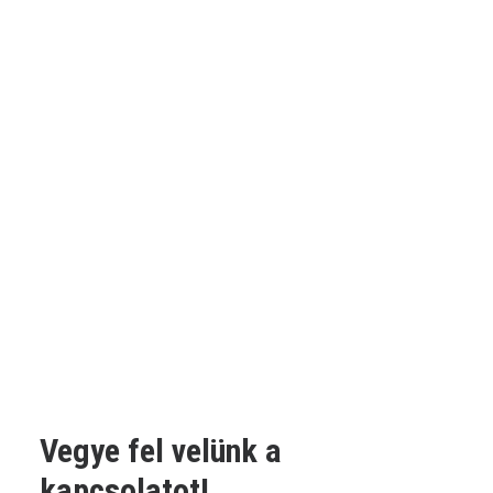
Vegye fel velünk a
kapcsolatot!