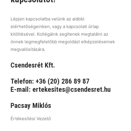
Lépjen kapcsolatba velünk az alábbi
elérhetőségeinken, vagy a kapcsolati űrlap
kitöltésével. Kollégáink segítenek megtalálni az
önnek legmegfelelőbb megoldást elképzeléseinek
megvalósítására.
Csendesrét Kft.
Telefon: +36 (20) 286 89 87
E-mail:
ertekesites@csendesret.hu
Pacsay Miklós
Értékesítési Vezető